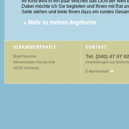
Ihr Kind wird in ein paar Wochen das Licht der Welt e
Dabei möchte ich Sie begleiten und Ihnen mit Rat un
Seite stehen und biete Ihnen dazu ein rundes Gesam
Mehr zu meinen Angeboten
HEBAMMENPRAXIS:
KONTAKT:
Tel. (040) 47 07 9
Birgit Fleischer
Wiesenstraße 43a (im Hof)
(Anmeldungen nur telefonis
20255 Hamburg
E-Mail-Kontakt